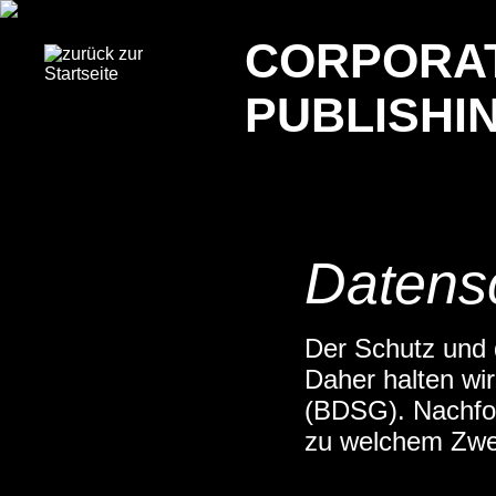
CORPORAT
PUBLISHI
Datens
Der Schutz und d
Daher halten wi
(BDSG). Nachfol
zu welchem Zwe