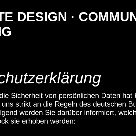
E DESIGN · COMMUN
NG
chutzerklärung
ie Sicherheit von persönlichen Daten hat b
r uns strikt an die Regeln des deutschen 
gend werden Sie darüber informiert, welch
ck sie erhoben werden: